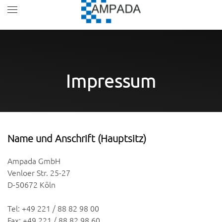
Skip to main content
Impressum
Name und Anschrift (Hauptsitz)
Ampada GmbH
Venloer Str. 25-27
D-50672 Köln
Tel: +49 221 / 88 82 98 00
Fax: +49 221 / 88 82 98 60