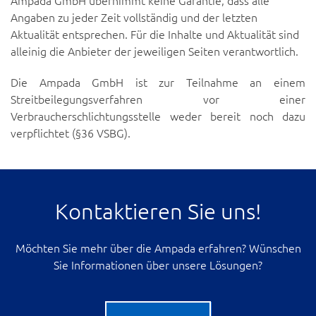
Ampada GmbH übernimmt keine Garantie, dass alle
Angaben zu jeder Zeit vollständig und der letzten
Aktualität entsprechen. Für die Inhalte und Aktualität sind
alleinig die Anbieter der jeweiligen Seiten verantwortlich.
Die Ampada GmbH ist zur Teilnahme an einem
Streitbeilegungsverfahren vor einer
Verbraucherschlichtungsstelle weder bereit noch dazu
verpflichtet (§36 VSBG).
Kontaktieren Sie uns!
Möchten Sie mehr über die Ampada erfahren? Wünschen
Sie Informationen über unsere Lösungen?